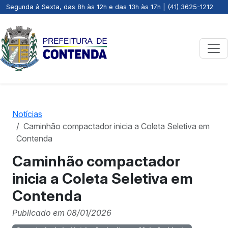
Segunda à Sexta, das 8h às 12h e das 13h às 17h | (41) 3625-1212
Notícias
Caminhão compactador inicia a Coleta Seletiva em
Contenda
Caminhão compactador
inicia a Coleta Seletiva em
Contenda
Publicado em 08/01/2026