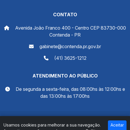
CONTATO
Avenida João Franco 400 - Centro CEP 83730-000
Contenda - PR
gabinete@contenda.pr.gov.br
(41) 3625-1212
ATENDIMENTO AO PÚBLICO
De segunda a sexta-feira, das 08:00hs às 12:00hs e
das 13:00hs às 17:00hs
© 2026 Prefeitura Municipal de Contenda - PR. Todos
Usamos cookies para melhorar a sua navegação.
Aceitar
os direitos reservados.