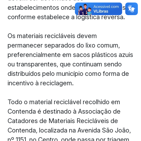
estabelecimentos onde foram adquiridos,
conforme estabelece a logística reversa.
Os materiais recicláveis devem
permanecer separados do lixo comum,
preferencialmente em sacos plásticos azuis
ou transparentes, que continuam sendo
distribuídos pelo município como forma de
incentivo à reciclagem.
Todo o material reciclável recolhido em
Contenda é destinado à Associação de
Catadores de Materiais Recicláveis de
Contenda, localizada na Avenida São João,
nº 1151, no Centro, onde passa por triagem