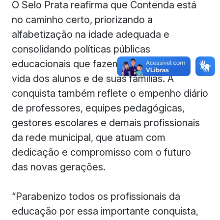
O Selo Prata reafirma que Contenda está
no caminho certo, priorizando a
alfabetização na idade adequada e
consolidando políticas públicas
educacionais que fazem a diferença na
vida dos alunos e de suas famílias. A
conquista também reflete o empenho diário
de professores, equipes pedagógicas,
gestores escolares e demais profissionais
da rede municipal, que atuam com
dedicação e compromisso com o futuro
das novas gerações.
“Parabenizo todos os profissionais da
educação por essa importante conquista,