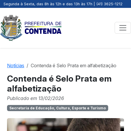
Segunda à Sexta, das 8h às 12h e das 13h às 17h | (41) 3625-1212
Notícias
Contenda é Selo Prata em alfabetização
Contenda é Selo Prata em
alfabetização
Publicado em 13/02/2026
Secretaria de Educação, Cultura, Esporte e Turismo