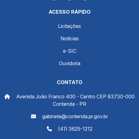
ACESSO RÁPIDO
Licitações
Notícias
e-SIC
Ouvidoria
CONTATO
Avenida João Franco 400 - Centro CEP 83730-000
Contenda - PR
gabinete@contenda.pr.gov.br
(41) 3625-1212