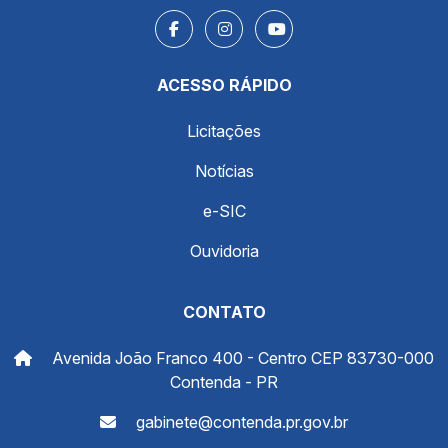
ACESSO RÁPIDO
Licitações
Notícias
e-SIC
Ouvidoria
CONTATO
Avenida João Franco 400 - Centro CEP 83730-000
Contenda - PR
gabinete@contenda.pr.gov.br