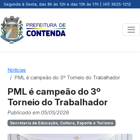
Segunda à Sexta, das 8h às 12h e das 13h às 17h | (41) 3625-1212
Notícias
PML é campeão do 3º Torneio do Trabalhador
PML é campeão do 3º
Torneio do Trabalhador
Publicado em 05/05/2026
Secretaria de Educação, Cultura, Esporte e Turismo