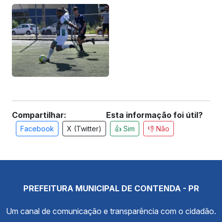
Compartilhar:
Esta informação foi útil?
Facebook
X (Twitter)
👍 Sim
👎 Não
PREFEITURA MUNICIPAL DE CONTENDA - PR
Um canal de comunicação e transparência com o cidadão.