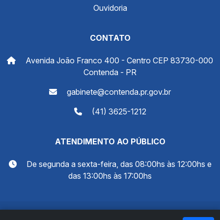
Ouvidoria
CONTATO
Avenida João Franco 400 - Centro CEP 83730-000
Contenda - PR
gabinete@contenda.pr.gov.br
(41) 3625-1212
ATENDIMENTO AO PÚBLICO
De segunda a sexta-feira, das 08:00hs às 12:00hs e
das 13:00hs às 17:00hs
© 2026 Prefeitura Municipal de Contenda - PR. Todos