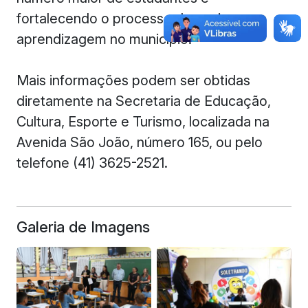
fortalecendo o processo de ensino-
aprendizagem no município.
Mais informações podem ser obtidas
diretamente na Secretaria de Educação,
Cultura, Esporte e Turismo, localizada na
Avenida São João, número 165, ou pelo
telefone (41) 3625-2521.
Galeria de Imagens