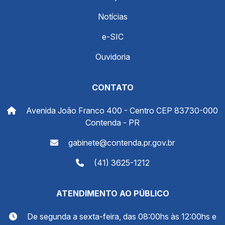
Notícias
e-SIC
Ouvidoria
CONTATO
Avenida João Franco 400 - Centro CEP 83730-000
Contenda - PR
gabinete@contenda.pr.gov.br
(41) 3625-1212
ATENDIMENTO AO PÚBLICO
De segunda a sexta-feira, das 08:00hs às 12:00hs e