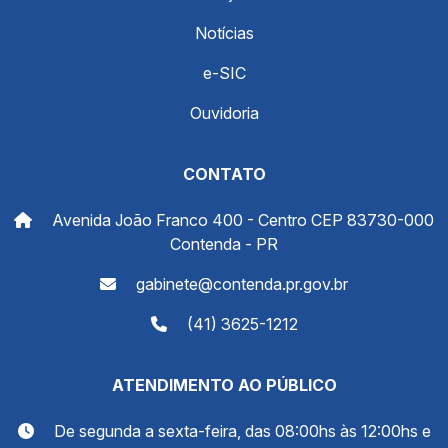
Notícias
e-SIC
Ouvidoria
CONTATO
Avenida João Franco 400 - Centro CEP 83730-000
Contenda - PR
gabinete@contenda.pr.gov.br
(41) 3625-1212
ATENDIMENTO AO PÚBLICO
De segunda a sexta-feira, das 08:00hs às 12:00hs e