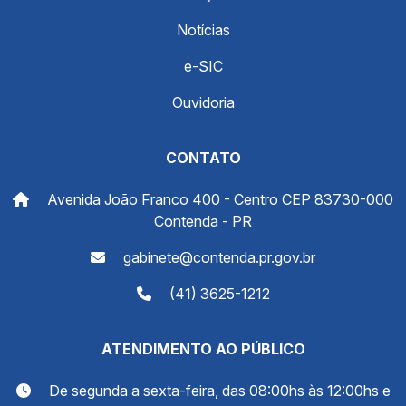
Notícias
e-SIC
Ouvidoria
CONTATO
Avenida João Franco 400 - Centro CEP 83730-000
Contenda - PR
gabinete@contenda.pr.gov.br
(41) 3625-1212
ATENDIMENTO AO PÚBLICO
De segunda a sexta-feira, das 08:00hs às 12:00hs e