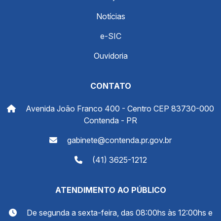
Notícias
e-SIC
Ouvidoria
CONTATO
Avenida João Franco 400 - Centro CEP 83730-000
Contenda - PR
gabinete@contenda.pr.gov.br
(41) 3625-1212
ATENDIMENTO AO PÚBLICO
De segunda a sexta-feira, das 08:00hs às 12:00hs e