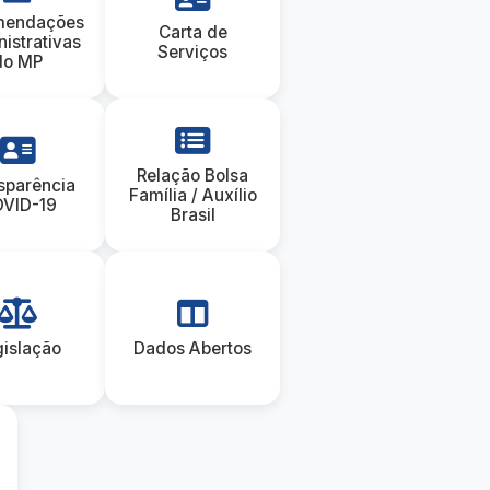
mendações
Carta de
istrativas
Serviços
do MP
Relação Bolsa
sparência
Família / Auxílio
VID-19
Brasil
gislação
Dados Abertos