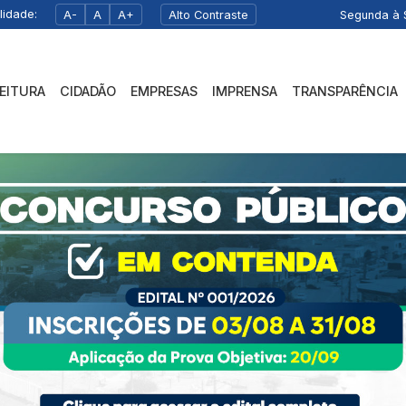
lidade:
A-
A
A+
Alto Contraste
Segunda à S
FEITURA
CIDADÃO
EMPRESAS
IMPRENSA
TRANSPARÊNCIA