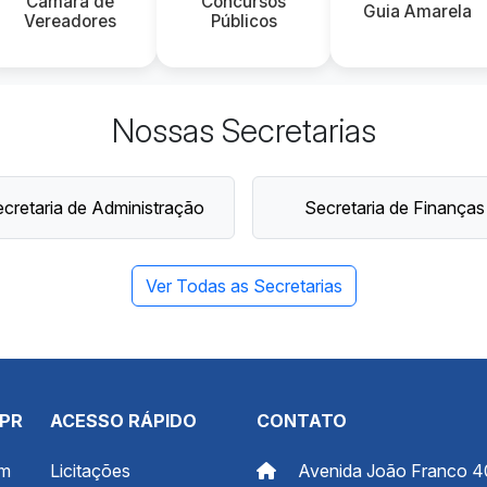
Câmara de
Concursos
Guia Amarela
Vereadores
Públicos
Nossas Secretarias
cretaria de Administração
Secretaria de Finanças
Ver Todas as Secretarias
 PR
ACESSO RÁPIDO
CONTATO
om
Licitações
Avenida João Franco 4