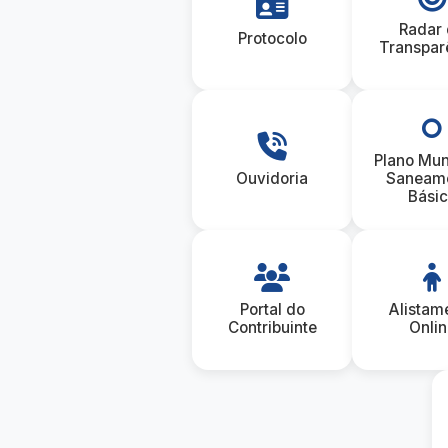
Radar
Protocolo
Transpar
Plano Mun
Ouvidoria
Saneam
Bási
Portal do
Alistam
Contribuinte
Onlin