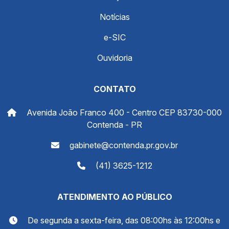
Notícias
e-SIC
Ouvidoria
CONTATO
Avenida João Franco 400 - Centro CEP 83730-000
Contenda - PR
gabinete@contenda.pr.gov.br
(41) 3625-1212
ATENDIMENTO AO PÚBLICO
De segunda a sexta-feira, das 08:00hs às 12:00hs e