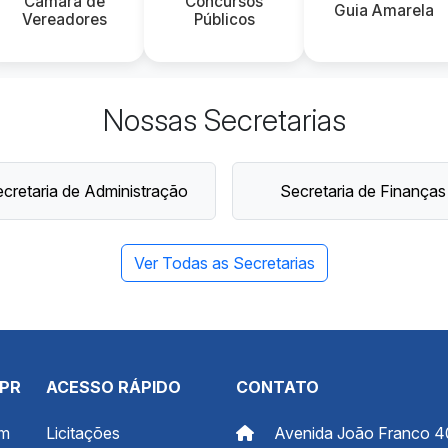
Câmara de
Concursos
Guia Amarela
Vereadores
Públicos
Nossas Secretarias
cretaria de Administração
Secretaria de Finanças
Ver Todas as Secretarias
 PR
ACESSO RÁPIDO
CONTATO
om
Licitações
Avenida João Franco 4