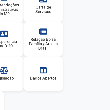
mendações
Carta de
istrativas
Serviços
do MP
Relação Bolsa
sparência
Família / Auxílio
VID-19
Brasil
gislação
Dados Abertos