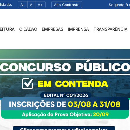
lidade:
A-
A
A+
Alto Contraste
Segunda à S
FEITURA
CIDADÃO
EMPRESAS
IMPRENSA
TRANSPARÊNCIA