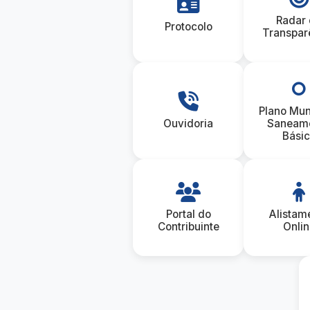
Radar
Protocolo
Transpar
Plano Mun
Ouvidoria
Saneam
Bási
Portal do
Alistam
Contribuinte
Onlin