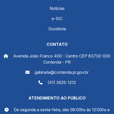
Notícias
e-SIC
Ouvidoria
CONTATO
Avenida João Franco 400 - Centro CEP 83730-000
Contenda - PR
gabinete@contenda.pr.gov.br
(41) 3625-1212
ATENDIMENTO AO PÚBLICO
De segunda a sexta-feira, das 08:00hs às 12:00hs e