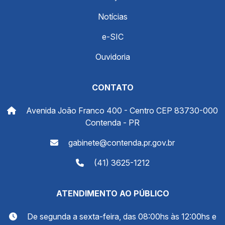
Notícias
e-SIC
Ouvidoria
CONTATO
Avenida João Franco 400 - Centro CEP 83730-000
Contenda - PR
gabinete@contenda.pr.gov.br
(41) 3625-1212
ATENDIMENTO AO PÚBLICO
De segunda a sexta-feira, das 08:00hs às 12:00hs e