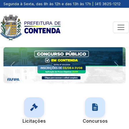
Segunda à Sexta, das 8h às 12h e das 13h às 17h | (41) 3625-1212
Previous
Next
Licitações
Concursos