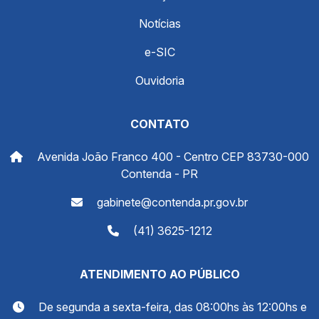
Notícias
e-SIC
Ouvidoria
CONTATO
Avenida João Franco 400 - Centro CEP 83730-000
Contenda - PR
gabinete@contenda.pr.gov.br
(41) 3625-1212
ATENDIMENTO AO PÚBLICO
De segunda a sexta-feira, das 08:00hs às 12:00hs e