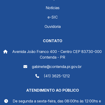
Notícias
e-SIC
Ouvidoria
CONTATO
Avenida João Franco 400 - Centro CEP 83730-000
Contenda - PR
gabinete@contenda.pr.gov.br
(41) 3625-1212
ATENDIMENTO AO PÚBLICO
De segunda a sexta-feira, das 08:00hs às 12:00hs e