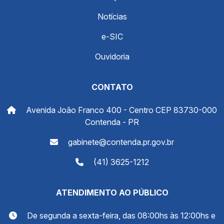
Notícias
e-SIC
Ouvidoria
CONTATO
Avenida João Franco 400 - Centro CEP 83730-000
Contenda - PR
gabinete@contenda.pr.gov.br
(41) 3625-1212
ATENDIMENTO AO PÚBLICO
De segunda a sexta-feira, das 08:00hs às 12:00hs e