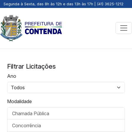
Segunda à Sexta, das 8h às 12h e das 13h às 17h | (41) 3625-1212
Filtrar Licitações
Ano
Modalidade
Chamada Pública
Concorrência