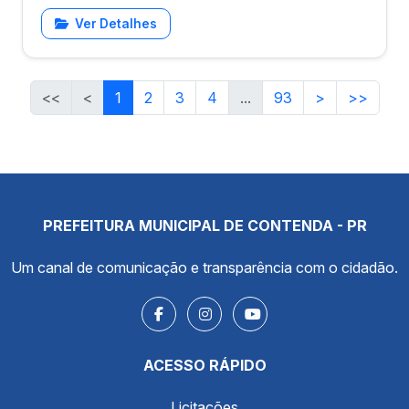
Ver Detalhes
<<
<
1
2
3
4
...
93
>
>>
PREFEITURA MUNICIPAL DE CONTENDA - PR
Um canal de comunicação e transparência com o cidadão.
ACESSO RÁPIDO
Licitações