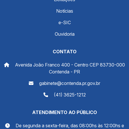
Notícias
e-SIC
Ouvidoria
CONTATO
Avenida João Franco 400 - Centro CEP 83730-000
Contenda - PR
gabinete@contenda.pr.gov.br
(41) 3625-1212
ATENDIMENTO AO PÚBLICO
De segunda a sexta-feira, das 08:00hs às 12:00hs e