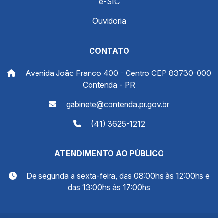
e-SIC
Ouvidoria
CONTATO
Avenida João Franco 400 - Centro CEP 83730-000
Contenda - PR
gabinete@contenda.pr.gov.br
(41) 3625-1212
ATENDIMENTO AO PÚBLICO
De segunda a sexta-feira, das 08:00hs às 12:00hs e
das 13:00hs às 17:00hs