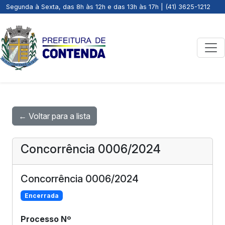
Segunda à Sexta, das 8h às 12h e das 13h às 17h | (41) 3625-1212
← Voltar para a lista
Concorrência 0006/2024
Concorrência 0006/2024
Encerrada
Processo Nº