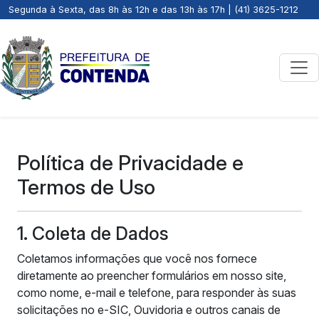
Segunda à Sexta, das 8h às 12h e das 13h às 17h | (41) 3625-1212
Política de Privacidade e
Termos de Uso
1. Coleta de Dados
Coletamos informações que você nos fornece
diretamente ao preencher formulários em nosso site,
como nome, e-mail e telefone, para responder às suas
solicitações no e-SIC, Ouvidoria e outros canais de