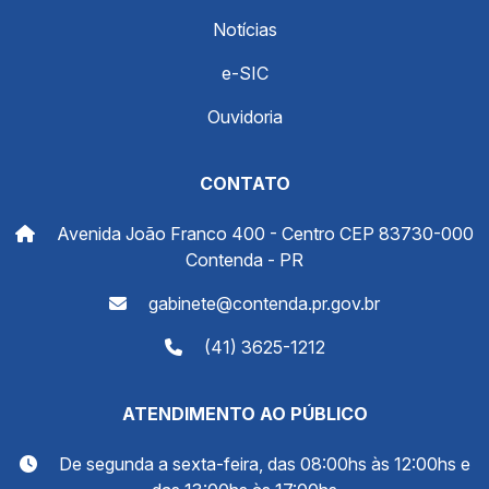
Notícias
e-SIC
Ouvidoria
CONTATO
Avenida João Franco 400 - Centro CEP 83730-000
Contenda - PR
gabinete@contenda.pr.gov.br
(41) 3625-1212
ATENDIMENTO AO PÚBLICO
De segunda a sexta-feira, das 08:00hs às 12:00hs e