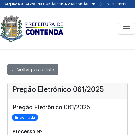
Segunda à Sexta, das 8h às 12h e das 13h às 17h | (41) 3625-1212
← Voltar para a lista
Pregão Eletrônico 061/2025
Pregão Eletrônico 061/2025
Encerrada
Processo Nº