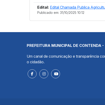
Edital:
Edital Chamada Publica Agricultu
Publicado em: 31/10/2025 10:12
PREFEITURA MUNICIPAL DE CONTENDA -
Um canal de comunicação e transparência c
o cidadão.