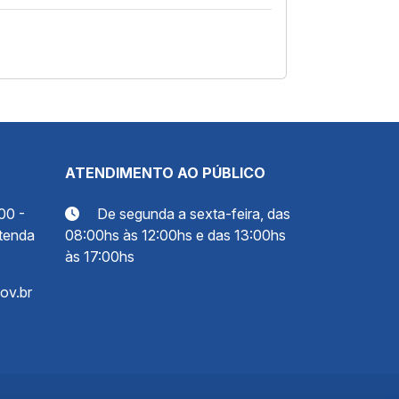
ATENDIMENTO AO PÚBLICO
00 -
De segunda a sexta-feira, das
tenda
08:00hs às 12:00hs e das 13:00hs
às 17:00hs
ov.br