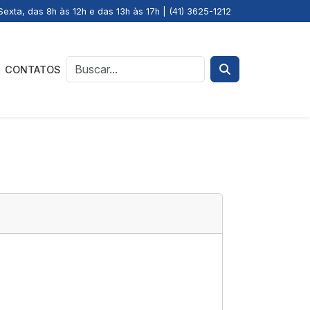
exta, das 8h às 12h e das 13h às 17h | (41) 3625-1212
CONTATOS