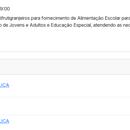
09:00
tifrutigranjeiros para fornecimento de Alimentação Escolar p
ão de Jovens e Adultos e Educação Especial, atendendo as ne
LICA
LICA