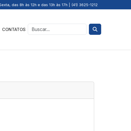
exta, das 8h às 12h e das 13h às 17h | (41) 3625-1212
CONTATOS