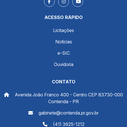
ACESSO RÁPIDO
Licitações
Notícias
e-SIC
Ouvidoria
CONTATO
Avenida João Franco 400 - Centro CEP 83730-000
Contenda - PR
gabinete@contenda.pr.gov.br
(41) 3625-1212