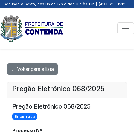
Segunda à Sexta, das 8h às 12h e das 13h às 17h | (41) 3625-1212
← Voltar para a lista
Pregão Eletrônico 068/2025
Pregão Eletrônico 068/2025
Encerrada
Processo Nº