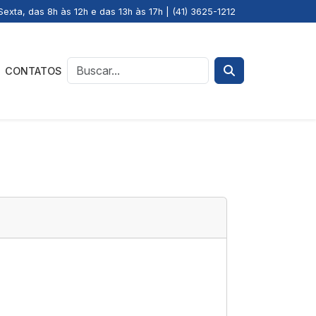
exta, das 8h às 12h e das 13h às 17h | (41) 3625-1212
CONTATOS