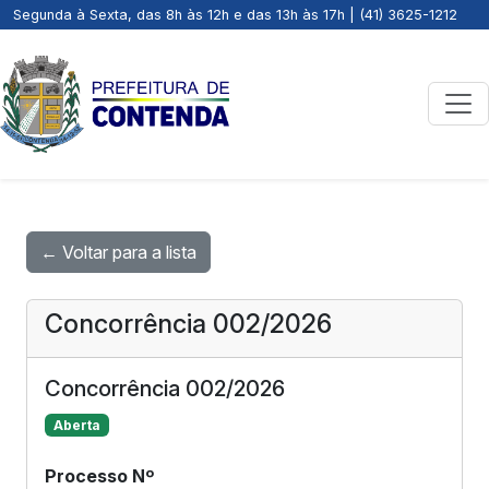
Segunda à Sexta, das 8h às 12h e das 13h às 17h | (41) 3625-1212
← Voltar para a lista
Concorrência 002/2026
Concorrência 002/2026
Aberta
Processo Nº