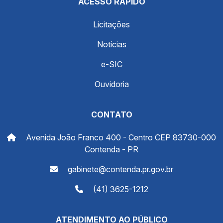
ACESSO RÁPIDO
Licitações
Notícias
e-SIC
Ouvidoria
CONTATO
Avenida João Franco 400 - Centro CEP 83730-000
Contenda - PR
gabinete@contenda.pr.gov.br
(41) 3625-1212
ATENDIMENTO AO PÚBLICO