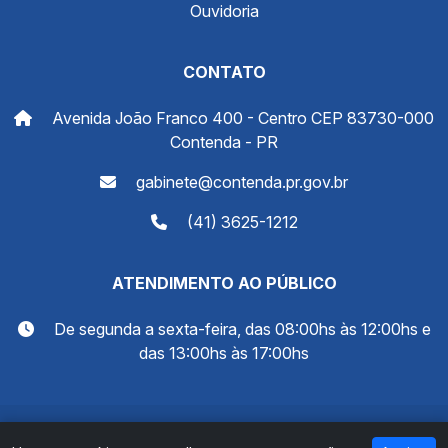
Ouvidoria
CONTATO
Avenida João Franco 400 - Centro CEP 83730-000
Contenda - PR
gabinete@contenda.pr.gov.br
(41) 3625-1212
ATENDIMENTO AO PÚBLICO
De segunda a sexta-feira, das 08:00hs às 12:00hs e
das 13:00hs às 17:00hs
© 2026 Prefeitura Municipal de Contenda - PR. Todos