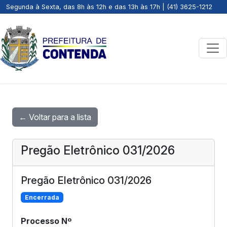
Segunda à Sexta, das 8h às 12h e das 13h às 17h | (41) 3625-1212
← Voltar para a lista
Pregão Eletrônico 031/2026
Pregão Eletrônico 031/2026
Encerrada
Processo Nº