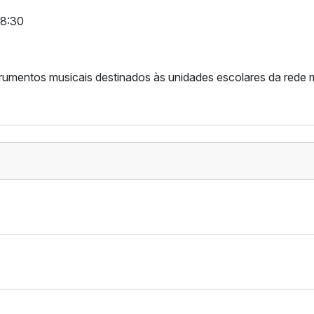
08:30
trumentos musicais destinados às unidades escolares da rede 