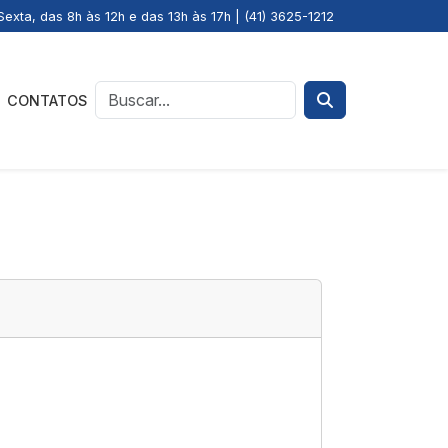
exta, das 8h às 12h e das 13h às 17h | (41) 3625-1212
CONTATOS