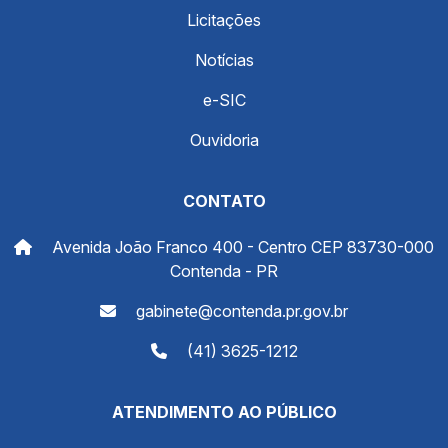
Licitações
Notícias
e-SIC
Ouvidoria
CONTATO
Avenida João Franco 400 - Centro CEP 83730-000
Contenda - PR
gabinete@contenda.pr.gov.br
(41) 3625-1212
ATENDIMENTO AO PÚBLICO