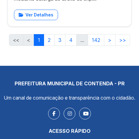
Ver Detalhes
<<
<
1
2
3
4
...
142
>
>>
PREFEITURA MUNICIPAL DE CONTENDA - PR
Um canal de comunicação e transparência com o cidadão.
ACESSO RÁPIDO