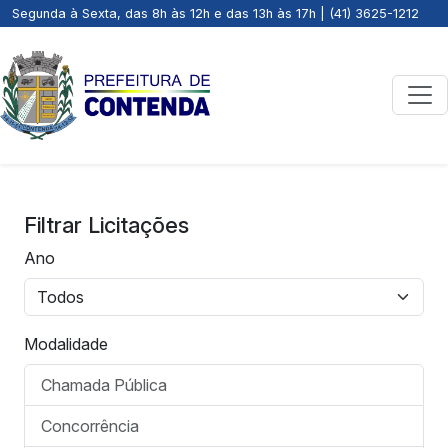
Segunda à Sexta, das 8h às 12h e das 13h às 17h | (41) 3625-1212
Filtrar Licitações
Ano
Modalidade
Chamada Pública
Concorrência