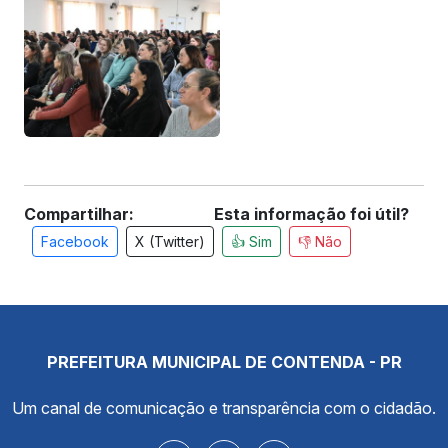
Compartilhar:
Esta informação foi útil?
Facebook
X (Twitter)
👍 Sim
👎 Não
PREFEITURA MUNICIPAL DE CONTENDA - PR
Um canal de comunicação e transparência com o cidadão.