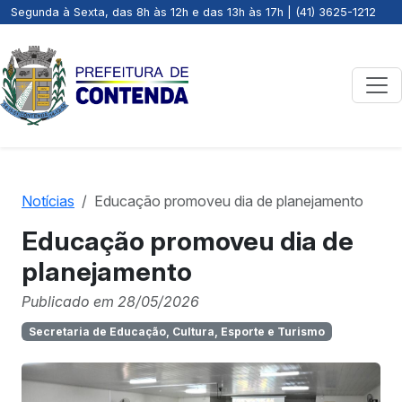
Segunda à Sexta, das 8h às 12h e das 13h às 17h | (41) 3625-1212
Notícias
Educação promoveu dia de planejamento
Educação promoveu dia de
planejamento
Publicado em 28/05/2026
Secretaria de Educação, Cultura, Esporte e Turismo