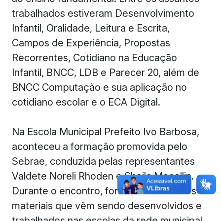
trabalhados estiveram Desenvolvimento
Infantil, Oralidade, Leitura e Escrita,
Campos de Experiência, Propostas
Recorrentes, Cotidiano na Educação
Infantil, BNCC, LDB e Parecer 20, além de
BNCC Computação e sua aplicação no
cotidiano escolar e o ECA Digital.
Na Escola Municipal Prefeito Ivo Barbosa,
aconteceu a formação promovida pelo
Sebrae, conduzida pelas representantes
Valdete Noreli Rhoden e Sheila Mocellin.
Durante o encontro, foram abordados os
materiais que vêm sendo desenvolvidos e
trabalhados nas escolas da rede municipal,