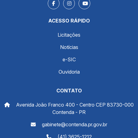
ACESSO RÁPIDO
Licitações
Notícias
e-SIC
Ouvidoria
CONTATO
Avenida João Franco 400 - Centro CEP 83730-000
Contenda - PR
gabinete@contenda.pr.gov.br
(41) 3625-1212