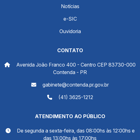
Notícias
e-SIC
Ouvidoria
CONTATO
Avenida João Franco 400 - Centro CEP 83730-000
Contenda - PR
gabinete@contenda.pr.gov.br
(41) 3625-1212
ATENDIMENTO AO PÚBLICO
De segunda a sexta-feira, das 08:00hs às 12:00hs e
das 13:00hs às 17:00hs