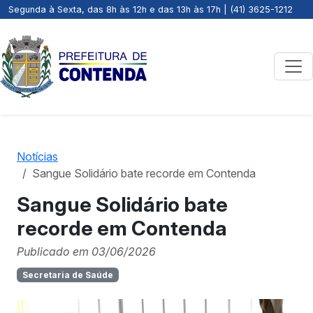
Segunda à Sexta, das 8h às 12h e das 13h às 17h | (41) 3625-1212
Notícias
Sangue Solidário bate recorde em Contenda
Sangue Solidário bate
recorde em Contenda
Publicado em 03/06/2026
Secretaria de Saúde