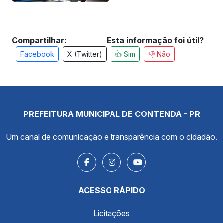
Compartilhar:
Esta informação foi útil?
Facebook
X (Twitter)
👍 Sim
👎 Não
PREFEITURA MUNICIPAL DE CONTENDA - PR
Um canal de comunicação e transparência com o cidadão.
ACESSO RÁPIDO
Licitações