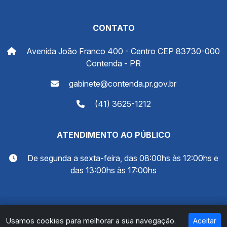
CONTATO
Avenida João Franco 400 - Centro CEP 83730-000
Contenda - PR
gabinete@contenda.pr.gov.br
(41) 3625-1212
ATENDIMENTO AO PÚBLICO
De segunda a sexta-feira, das 08:00hs às 12:00hs e
das 13:00hs às 17:00hs
© 2026 Prefeitura Municipal de Contenda - PR. Todos
Usamos cookies para melhorar a sua navegação.
Aceitar