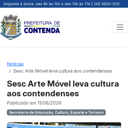
Segunda à Sexta, das 8h às 12h e das 13h às 17h | (41) 3625-1212
Notícias
Sesc Arte Móvel leva cultura aos contendenses
Sesc Arte Móvel leva cultura
aos contendenses
Publicado em 11/06/2026
Secretaria de Educação, Cultura, Esporte e Turismo