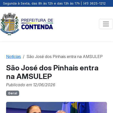
Segunda à Sexta, das 8h às 12h e das 13h às 17h | (41) 3625-1212
Notícias
São José dos Pinhais entra na AMSULEP
São José dos Pinhais entra
na AMSULEP
Publicado em 12/06/2026
Geral