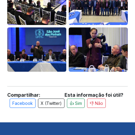
Compartilhar:
Esta informação foi útil?
Facebook
X (Twitter)
👍 Sim
👎 Não