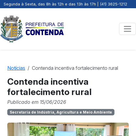
Segunda à Sexta, das 8h às 12h e das 13h às 17h | (41) 3625-1212
Notícias
Contenda incentiva fortalecimento rural
Contenda incentiva
fortalecimento rural
Publicado em 15/06/2026
Secretaria de Indústria, Agricultura e Meio Ambiente