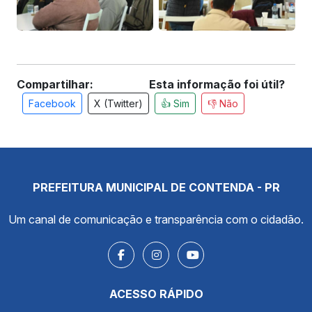
Compartilhar:
Esta informação foi útil?
Facebook
X (Twitter)
👍 Sim
👎 Não
PREFEITURA MUNICIPAL DE CONTENDA - PR
Um canal de comunicação e transparência com o cidadão.
ACESSO RÁPIDO