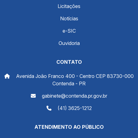
Licitações
Notícias
e-SIC
Ouvidoria
CONTATO
Avenida João Franco 400 - Centro CEP 83730-000
Contenda - PR
gabinete@contenda.pr.gov.br
(41) 3625-1212
ATENDIMENTO AO PÚBLICO