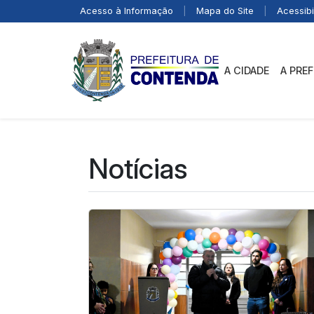
Acesso à Informação
|
Mapa do Site
|
Acessibi
A CIDADE
A PRE
Notícias