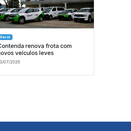
Geral
Contenda renova frota com
novos veículos leves
3/07/2026