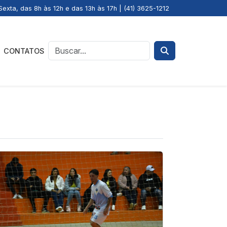
exta, das 8h às 12h e das 13h às 17h | (41) 3625-1212
CONTATOS