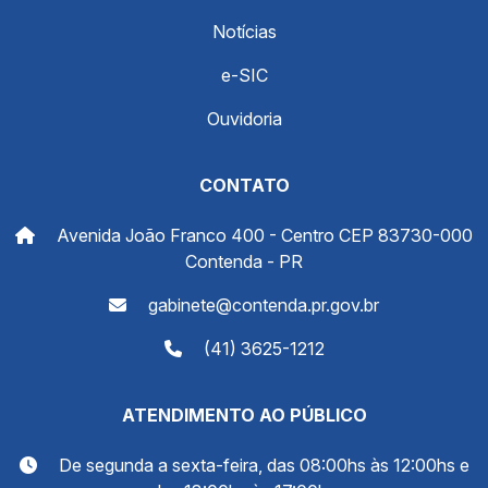
Notícias
e-SIC
Ouvidoria
CONTATO
Avenida João Franco 400 - Centro CEP 83730-000
Contenda - PR
gabinete@contenda.pr.gov.br
(41) 3625-1212
ATENDIMENTO AO PÚBLICO
De segunda a sexta-feira, das 08:00hs às 12:00hs e