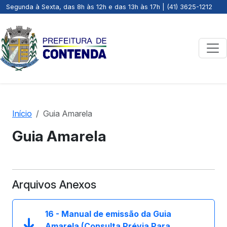
Segunda à Sexta, das 8h às 12h e das 13h às 17h | (41) 3625-1212
Início
Guia Amarela
Guia Amarela
Arquivos Anexos
16 - Manual de emissão da Guia
Amarela (Consulta Prévia Para