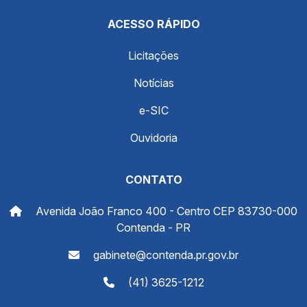
ACESSO RÁPIDO
Licitações
Notícias
e-SIC
Ouvidoria
CONTATO
Avenida João Franco 400 - Centro CEP 83730-000
Contenda - PR
gabinete@contenda.pr.gov.br
(41) 3625-1212