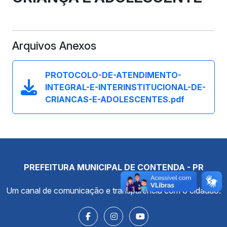
Arquivos Anexos
PROTOCOLO-DE-ATENDIMENTO-
INTEGRAL-E-INTERINSTITUCIONAL-DE-
CRIANCAS-E-ADOLESCENTES.pdf
PREFEITURA MUNICIPAL DE CONTENDA - PR
Um canal de comunicação e transparência com o cidadão.