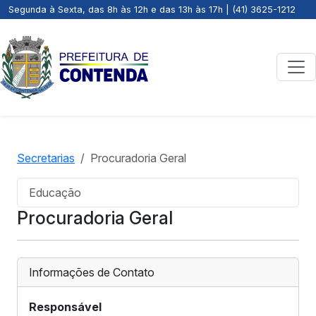
Segunda à Sexta, das 8h às 12h e das 13h às 17h | (41) 3625-1212
Secretarias
Procuradoria Geral
Educação
Procuradoria Geral
Informações de Contato
Responsável