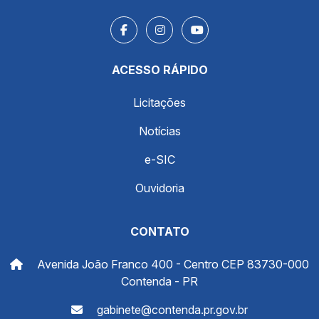
ACESSO RÁPIDO
Licitações
Notícias
e-SIC
Ouvidoria
CONTATO
Avenida João Franco 400 - Centro CEP 83730-000
Contenda - PR
gabinete@contenda.pr.gov.br