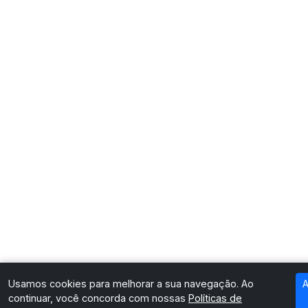
Usamos cookies para melhorar a sua navegação. Ao
A
continuar, você concorda com nossas
Políticas de