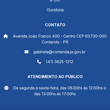
Ouvidoria
CONTATO
Avenida João Franco 400 - Centro CEP 83730-000
Contenda - PR
gabinete@contenda.pr.gov.br
(41) 3625-1212
ATENDIMENTO AO PÚBLICO
De segunda a sexta-feira, das 08:00hs às 12:00hs e
das 13:00hs às 17:00hs