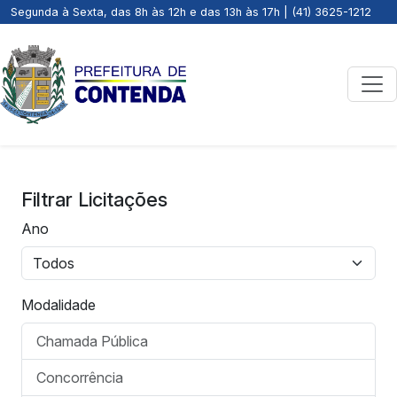
Segunda à Sexta, das 8h às 12h e das 13h às 17h | (41) 3625-1212
Filtrar Licitações
Ano
Modalidade
Chamada Pública
Concorrência