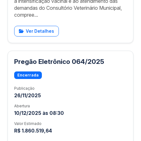
à intensificação vacinal e ao atendimento das
demandas do Consultório Veterinário Municipal,
compree...
Ver Detalhes
Pregão Eletrônico 064/2025
Encerrada
Publicação
26/11/2025
Abertura
10/12/2025 às 08:30
Valor Estimado
R$ 1.860.519,64