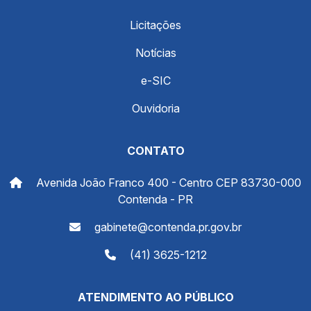
Licitações
Notícias
e-SIC
Ouvidoria
CONTATO
Avenida João Franco 400 - Centro CEP 83730-000
Contenda - PR
gabinete@contenda.pr.gov.br
(41) 3625-1212
ATENDIMENTO AO PÚBLICO