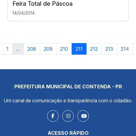
Feira Total de Páscoa
14/04/2014
1
...
208
209
210
211
212
213
214
PREFEITURA MUNICIPAL DE CONTENDA - PR
Um canal de comunicação e transparência com o cidadão.
ACESSO RÁPIDO