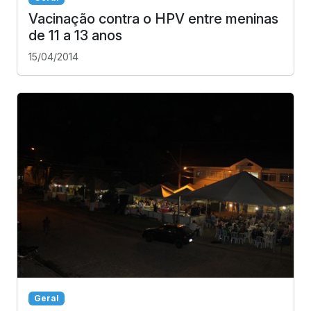
Vacinação contra o HPV entre meninas
de 11 a 13 anos
15/04/2014
Geral