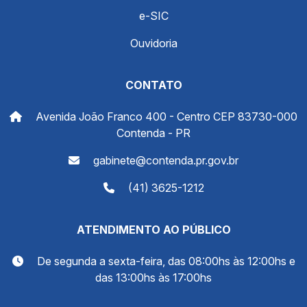
e-SIC
Ouvidoria
CONTATO
Avenida João Franco 400 - Centro CEP 83730-000
Contenda - PR
gabinete@contenda.pr.gov.br
(41) 3625-1212
ATENDIMENTO AO PÚBLICO
De segunda a sexta-feira, das 08:00hs às 12:00hs e
das 13:00hs às 17:00hs