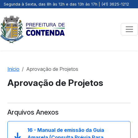
Segunda à Sexta, das 8h às 12h e das 13h às 17h | (41) 3625-1212
Início
Aprovação de Projetos
Aprovação de Projetos
Arquivos Anexos
16 - Manual de emissão da Guia
Amarela (Consulta Prévia Para